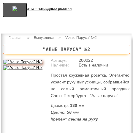
»
»
Главная
Выпускники
"Алые Паруса" №2
"АЛЫЕ ПАРУСА" №2
Артикул:
200022
Наличие:
Есть в наличии
Простая кружевная розетка. Элегантно
украсит руку выпускницы, собравшейся
на самый романтичный праздник
Санкт-Петербурга - "Алые паруса".
Диаметр:
130 мм
Центр:
56 мм
Крепёж:
лента на руку