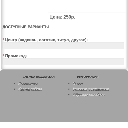
Цена: 250р.
ДОСТУПНЫЕ ВАРИАНТЫ
*
Центр (надпись, логотип, титул, другое):
*
Промокод:
СЛУЖБА ПОДДЕРЖКИ
ИНФОРМАЦИЯ
Контакты
О нас
Карта сайта
Условия соглашения
Образцы дизайнов