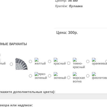
Центр:
56 мм
Крепёж:
булавка
Цена: 300р.
ПНЫЕ ВАРИАНТЫ
:
укажите дополнительные цвета):
екора или надписи: