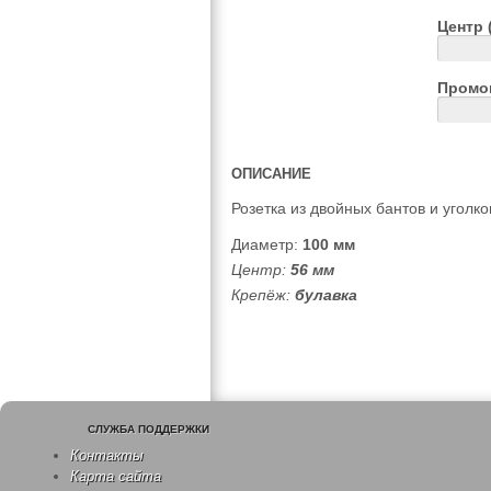
Центр 
Промо
ОПИСАНИЕ
Розетка из двойных бантов и уголко
Диаметр:
100 мм
Центр:
56 мм
Крепёж:
булавка
СЛУЖБА ПОДДЕРЖКИ
Контакты
Карта сайта