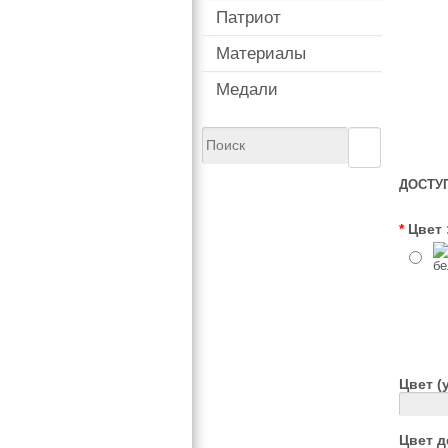
Патриот
Материалы
Медали
ДОСТУ
*
Цвет 
Цвет (
Цвет д