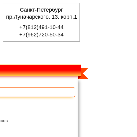
Санкт-Петербург
пр.Луначарского, 13, корп.1
+7(812)491-10-44
+7(962)720-50-34
лков.