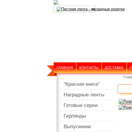
ГЛАВНАЯ
КОНТАКТЫ
ДОСТАВКА
С
Глав
"Красная книга"
Наградные ленты
Готовые серии
Гирлянды
Выпускники