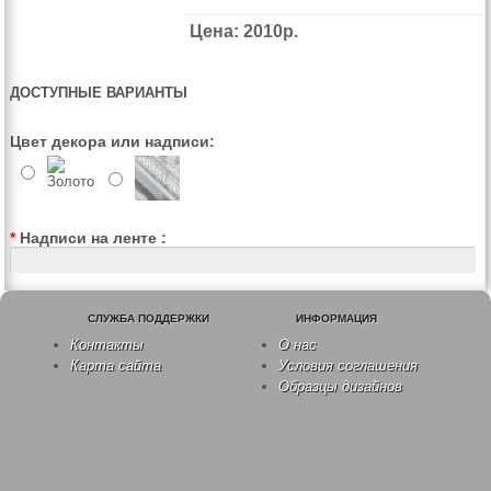
Цена: 2010р.
ДОСТУПНЫЕ ВАРИАНТЫ
Цвет декора или надписи:
*
Надписи на ленте :
СЛУЖБА ПОДДЕРЖКИ
ИНФОРМАЦИЯ
Контакты
О нас
Карта сайта
Условия соглашения
Образцы дизайнов