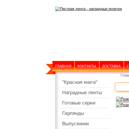
ГЛАВНАЯ
КОНТАКТЫ
ДОСТАВКА
С
Глав
"Красная книга"
Наградные ленты
Готовые серии
Гирлянды
Выпускники