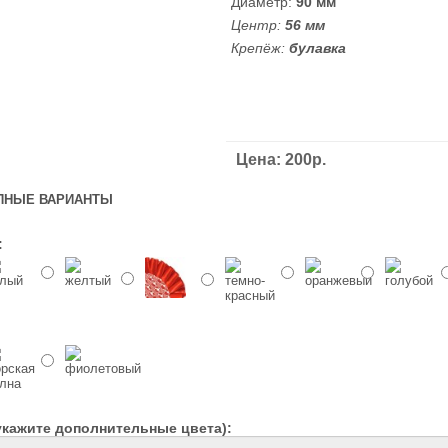
Диаметр:
90 мм
Центр:
56 мм
Крепёж:
булавка
Цена: 200р.
ПНЫЕ ВАРИАНТЫ
:
укажите дополнительные цвета):