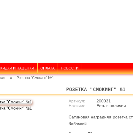
КИДКИ И НАЦЕНКИ
ОПЛАТА
НОВОСТИ
»
ная
Розетка "Смокинг" №1
РОЗЕТКА "СМОКИНГ" №1
Артикул:
200031
Наличие:
Есть в наличии
Сатиновая наградняя розетка ст
бабочкой.