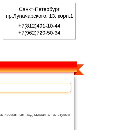
Санкт-Петербург
пр.Луначарского, 13, корп.1
+7(812)491-10-44
+7(962)720-50-34
илизованная под смокиг с галстуком